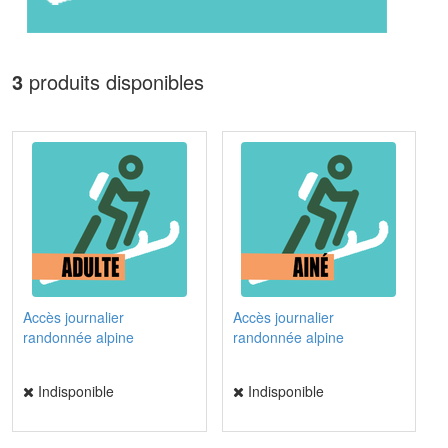
3
produits disponibles
Accès journalier
Accès journalier
randonnée alpine
randonnée alpine
Indisponible
Indisponible