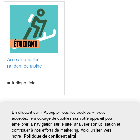
Accès journalier
randonnée alpine
Indisponible
En cliquant sur « Accepter tous les cookies », vous
Coordonnées
acceptez le stockage de cookies sur votre appareil pour
Avalanche Culture Plein Air (OBNL)
améliorer la navigation sur le site, analyser son utilisation et
1657, chemin de L’Avalanche
contribuer à nos efforts de marketing. Voici un lien vers
notre
Politique de confidentialité
Saint-Adolphe-d’Howard